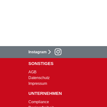
Instagram
SONSTIGES
AGB
Datenschutz
Impressum
UNTERNEHMEN
Compliance