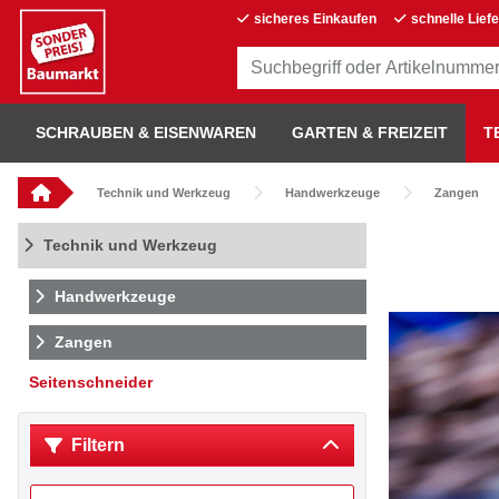
sicheres Einkaufen
schnelle Lief
SCHRAUBEN & EISENWAREN
GARTEN & FREIZEIT
T
Technik und Werkzeug
Handwerkzeuge
Zangen
Technik und Werkzeug
Handwerkzeuge
Zangen
Seitenschneider
Filtern