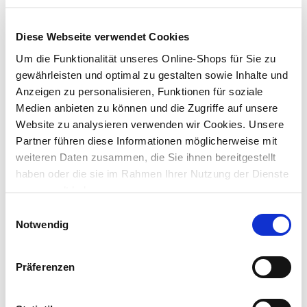
Diese Webseite verwendet Cookies
3,99 €
Um die Funktionalität unseres Online-Shops für Sie zu
gewährleisten und optimal zu gestalten sowie Inhalte und
nur im
Anzeigen zu personalisieren, Funktionen für soziale
Markt
Medien anbieten zu können und die Zugriffe auf unsere
Website zu analysieren verwenden wir Cookies. Unsere
Partner führen diese Informationen möglicherweise mit
weiteren Daten zusammen, die Sie ihnen bereitgestellt
haben oder die sie im Rahmen Ihrer Nutzung der Dienste
gesammelt haben.
Einwilligungsauswahl
Notwendig
Abisolierzange für Leiter von 0,5 - 6,0 mm² mit
Schneidfunktion
Präferenzen