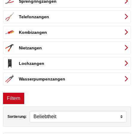
Sprengringzangen
Telefonzangen
Kombizangen
Nietzangen
Lochzangen
Wasserpumpenzangen
Filtern
Sortierung: