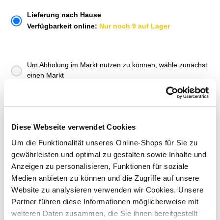
Lieferung nach Hause
Verfügbarkeit online:
Nur noch 9 auf Lager
Um Abholung im Markt nutzen zu können, wähle zunächst
einen Markt
Verfügbarkeit:
Jetzt prüfen und Markt auswählen
Menge
Diese Webseite verwendet Cookies
In den Warenkorb
Um die Funktionalität unseres Online-Shops für Sie zu
gewährleisten und optimal zu gestalten sowie Inhalte und
Anzeigen zu personalisieren, Funktionen für soziale
Merken
Medien anbieten zu können und die Zugriffe auf unsere
Website zu analysieren verwenden wir Cookies. Unsere
ZUBEHÖR UND PASSENDE ARTIKEL:
Partner führen diese Informationen möglicherweise mit
weiteren Daten zusammen, die Sie ihnen bereitgestellt