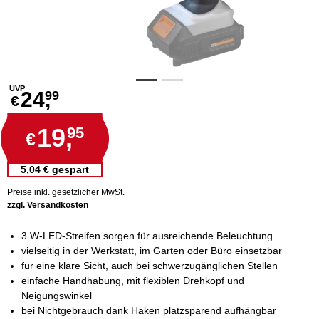
UVP
24,
99
€
19,
95
€
5,04 € gespart
Preise inkl. gesetzlicher MwSt.
zzgl. Versandkosten
3 W-LED-Streifen sorgen für ausreichende Beleuchtung
vielseitig in der Werkstatt, im Garten oder Büro einsetzbar
für eine klare Sicht, auch bei schwerzugänglichen Stellen
einfache Handhabung, mit flexiblen Drehkopf und
Neigungswinkel
bei Nichtgebrauch dank Haken platzsparend aufhängbar