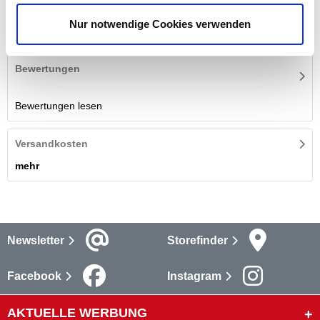
Hakens kann die Arbeitsleuchte überall aufgehängt werden.
Nur notwendige Cookies verwenden
mehr
Bewertungen
Bewertungen lesen
Versandkosten
mehr
Newsletter
Storefinder
Facebook
Instagram
AKTUELLE WERBUNG