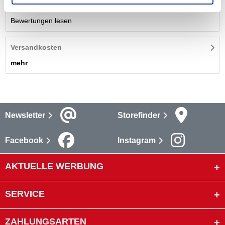
Bewertungen
(1)
Bewertungen lesen
Versandkosten
mehr
Newsletter
Storefinder
Facebook
Instagram
AKTUELLE WERBUNG
SERVICE
ZAHLUNGSARTEN