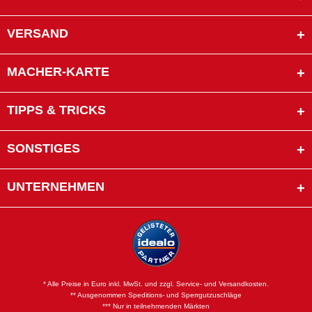
VERSAND
MACHER-KARTE
TIPPS & TRICKS
SONSTIGES
UNTERNEHMEN
* Alle Preise in Euro inkl. MwSt. und zzgl. Service- und Versandkosten.
** Ausgenommen Speditions- und Sperrgutzuschläge
*** Nur in teilnehmenden Märkten