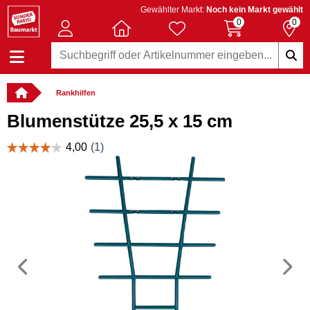
Gewählter Markt:
Noch kein Markt gewählt
0
0
Rankhilfen
Blumenstütze 25,5 x 15 cm
Vorheriges
N