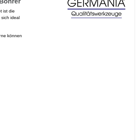
Bohrer
ist die
sich ideal
rne können