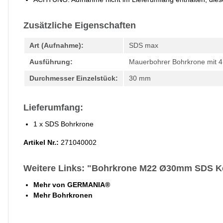
Zusätzliche Eigenschaften
Art (Aufnahme):
SDS max
Ausführung:
Mauerbohrer Bohrkrone mit 
Durchmesser Einzelstück:
30 mm
Lieferumfang:
1 x SDS Bohrkrone
Artikel Nr.:
271040002
Weitere Links: "Bohrkrone M22 Ø30mm SDS K
Mehr von GERMANIA®
Mehr Bohrkronen