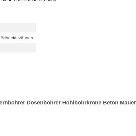
4 Schneidezähnen
ernbohrer Dosenbohrer Hohlbohrkrone Beton Mauer