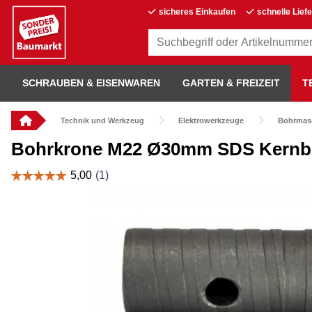
sicheres Einkaufen
schnelle Lief
SCHRAUBEN & EISENWAREN
GARTEN & FREIZEIT
T
Technik und Werkzeug
Elektrowerkzeuge
Bohrmas
Bohrkrone M22 Ø30mm SDS Kernbo