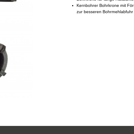
Kernbohrer Bohrkrone mit Fö
zur besseren Bohrmehlabfuhr