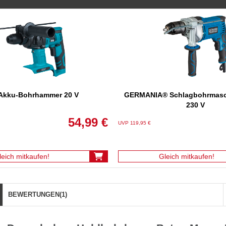
kku-Bohrhammer 20 V
GERMANIA® Schlagbohrmasc
230 V
54,99 €
UVP 119,95 €
leich mitkaufen!
Gleich mitkaufen!
BEWERTUNGEN
(1)