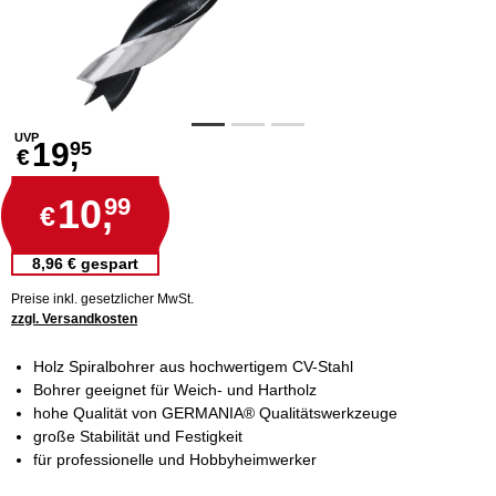
UVP
19,
95
€
10,
99
€
8,96 € gespart
Preise inkl. gesetzlicher MwSt.
zzgl. Versandkosten
Holz Spiralbohrer aus hochwertigem CV-Stahl
Bohrer geeignet für Weich- und Hartholz
hohe Qualität von GERMANIA® Qualitätswerkzeuge
große Stabilität und Festigkeit
für professionelle und Hobbyheimwerker