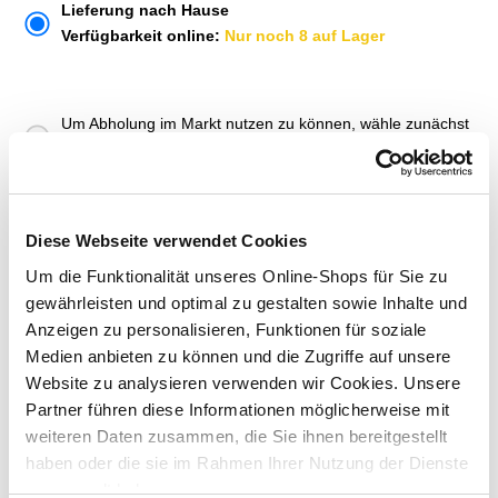
Lieferung nach Hause
Verfügbarkeit online:
Nur noch 8 auf Lager
Um Abholung im Markt nutzen zu können, wähle zunächst
einen Markt
Verfügbarkeit:
Jetzt prüfen und Markt auswählen
Diese Webseite verwendet Cookies
Menge
Um die Funktionalität unseres Online-Shops für Sie zu
In den Warenkorb
gewährleisten und optimal zu gestalten sowie Inhalte und
Anzeigen zu personalisieren, Funktionen für soziale
Medien anbieten zu können und die Zugriffe auf unsere
Merken
Website zu analysieren verwenden wir Cookies. Unsere
Partner führen diese Informationen möglicherweise mit
ZUBEHÖR UND PASSENDE ARTIKEL:
weiteren Daten zusammen, die Sie ihnen bereitgestellt
haben oder die sie im Rahmen Ihrer Nutzung der Dienste
gesammelt haben.