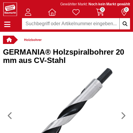
Gewählter Markt:
Noch kein Markt gewählt
0
0
Holzbohrer
GERMANIA® Holzspiralbohrer 20
mm aus CV-Stahl
Vorheriges
N