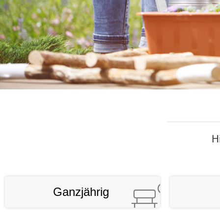
H
Ganzjährig