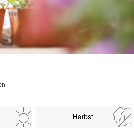
en
Herbst