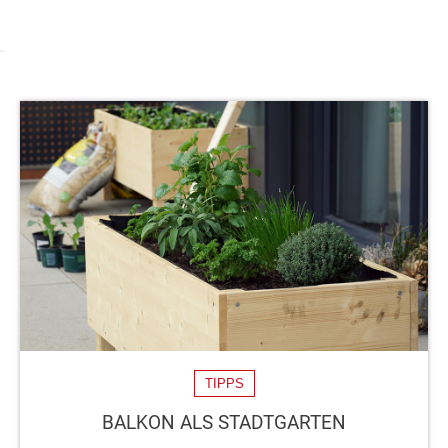
TIPPS
BALKON ALS STADTGARTEN