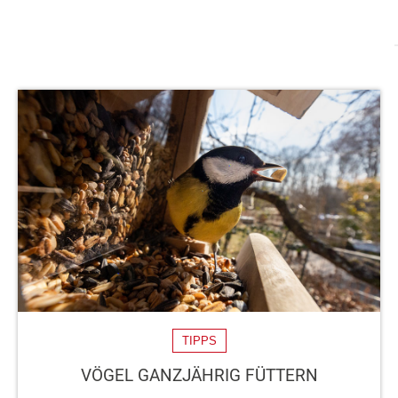
TIPPS
VÖGEL GANZJÄHRIG FÜTTERN