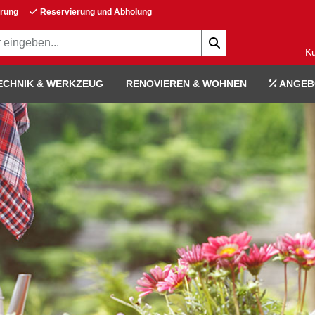
erung
Reservierung und Abholung
K
ECHNIK & WERKZEUG
RENOVIEREN & WOHNEN
ANGEB