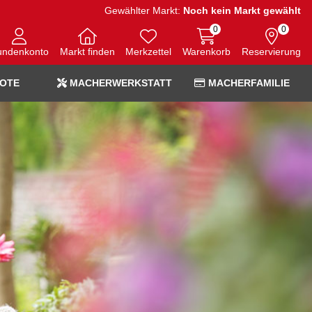
Gewählter Markt:
Noch kein Markt gewählt
0
0
undenkonto
Markt finden
Merkzettel
Warenkorb
Reservierung
OTE
MACHERWERKSTATT
MACHERFAMILIE